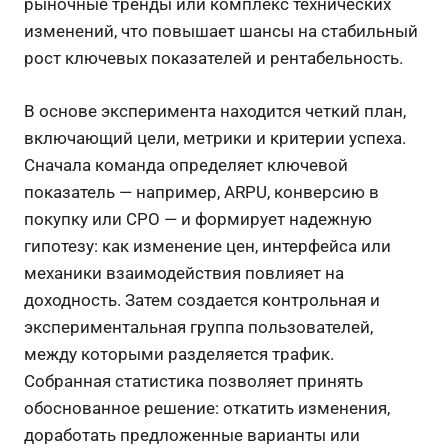
рыночные тренды или комплекс технических
изменений, что повышает шансы на стабильный
рост ключевых показателей и рентабельность.
В основе эксперимента находится четкий план,
включающий цели, метрики и критерии успеха.
Сначала команда определяет ключевой
показатель — например, ARPU, конверсию в
покупку или CPO — и формирует надежную
гипотезу: как изменение цен, интерфейса или
механики взаимодействия повлияет на
доходность. Затем создается контрольная и
экспериментальная группа пользователей,
между которыми разделяется трафик.
Собранная статистика позволяет принять
обоснованное решение: откатить изменения,
доработать предложенные варианты или