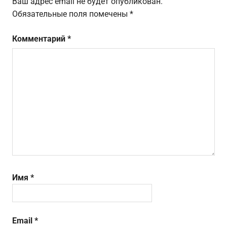
Ваш адрес email не будет опубликован.
Обязательные поля помечены
*
Комментарий
*
Имя
*
Email
*