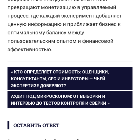
превращают монетизацию в управляемый
процесс, где каждый эксперимент добавляет
ценную информацию и приближает бизнес к
оптимальному балансу между
пользовательским опытом и финансовой
эффективностью.
Навигация
ПРЕДЫДУЩАЯ
КТО ОПРЕДЕЛЯЕТ СТОИМОСТЬ: ОЦЕНЩИКИ,
ЗАПИСЬ:
КОНСУЛЬТАНТЫ, CFO И ИНВЕСТОРЫ — ЧЬЕЙ
по
ЭКСПЕРТИЗЕ ДОВЕРЯЮТ?
СЛЕДУЮЩАЯ
АУДИТ ПОД МИКРОСКОПОМ: ОТ ВЫБОРКИ И
записям
ЗАПИСЬ:
ИНТЕРВЬЮ ДО ТЕСТОВ КОНТРОЛЯ И СВЕРКИ
ОСТАВИТЬ ОТВЕТ