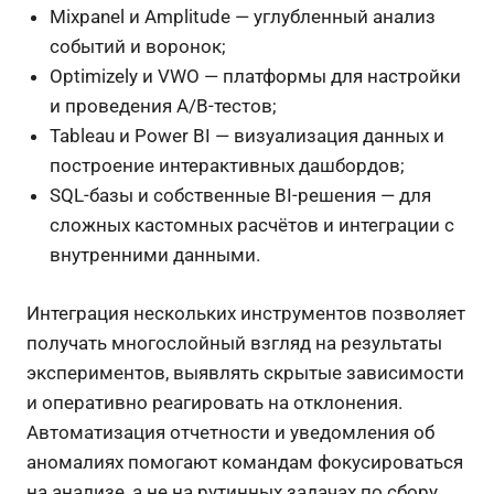
Mixpanel и Amplitude — углубленный анализ
событий и воронок;
Optimizely и VWO — платформы для настройки
и проведения A/B-тестов;
Tableau и Power BI — визуализация данных и
построение интерактивных дашбордов;
SQL-базы и собственные BI-решения — для
сложных кастомных расчётов и интеграции с
внутренними данными.
Интеграция нескольких инструментов позволяет
получать многослойный взгляд на результаты
экспериментов, выявлять скрытые зависимости
и оперативно реагировать на отклонения.
Автоматизация отчетности и уведомления об
аномалиях помогают командам фокусироваться
на анализе, а не на рутинных задачах по сбору